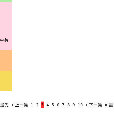
(中英
最先
上一篇
1
2
3
4
5
6
7
8
9
10
下一篇
最