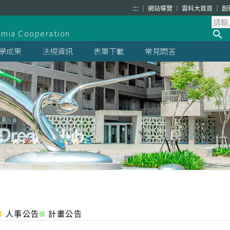
:::
網站導覽
雲科大首頁
創
demia Cooperation
學成果
法規資訊
表單下載
常見問答
人事公告
計畫公告