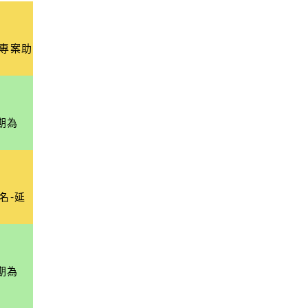
專案助
期為
名-延
期為