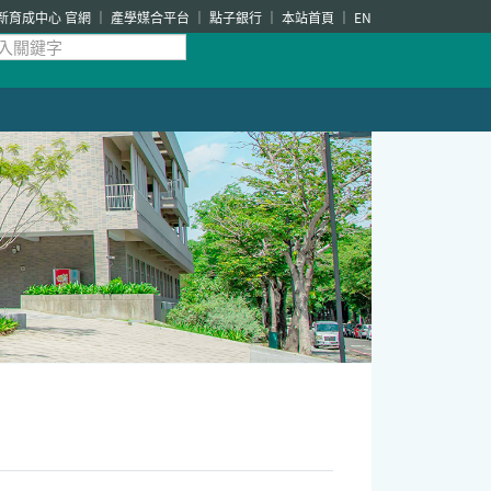
新育成中心 官網
產學媒合平台
點子銀行
本站首頁
EN