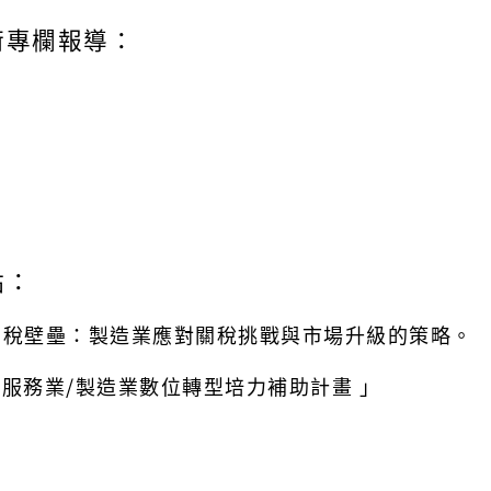
術專欄報導：
點：
關稅壁壘：製造業應對關稅挑戰與市場升級的策略。
以下「服務業/製造業數位轉型培力補助計畫 」