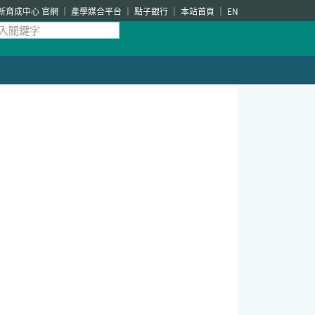
新育成中心 官網
產學媒合平台
點子銀行
本站首頁
EN