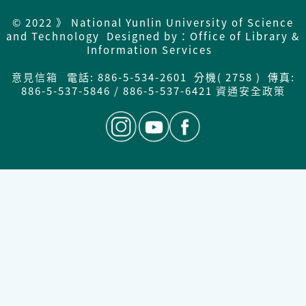
© 2022 》 National Yunlin University of Science
and Technology Designed by：Office of Library &
Information Services
意見信箱
電話: 886-5-534-2601 分機( 2758 ) 傳真:
886-5-537-5846 / 886-5-537-6421
資通安全政策