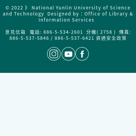
© 2022 》 National Yunlin University of Science
and Technology Designed by：Office of Library &
Information Services
意見信箱
電話: 886-5-534-2601 分機( 2758 ) 傳真:
886-5-537-5846 / 886-5-537-6421
資通安全政策