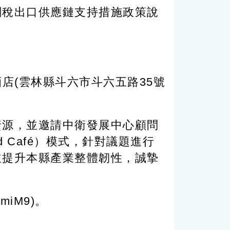
關稅出口供應鏈支持措施政策說
酒店(雲林縣斗六市斗六五路35號
資源，並邀請中衛發展中心顧問
 Café）模式，針對議題進行
並提升本縣產業整體韌性，誠摯
miM9)。