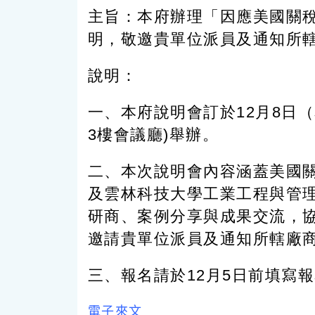
主旨：本府辦理「因應美國關
明，敬邀貴單位派員及通知所
說明：
一、本府說明會訂於12月8日（
3樓會議廳)舉辦。
二、本次說明會內容涵蓋美國
及雲林科技大學工業工程與管理系
研商、案例分享與成果交流，
邀請貴單位派員及通知所轄廠
三、報名請於12月5日前填寫報名表單(h
電子來文