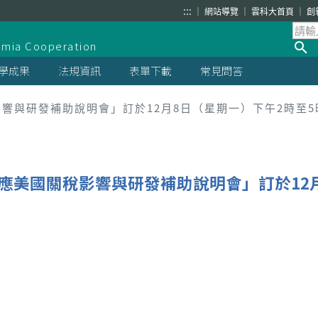
:::
網站導覽
雲科大首頁
創
demia Cooperation
學成果
法規資訊
表單下載
常見問答
響與研發補助說明會」訂於12月8日（星期一）下午2時至5
應美國關稅影響與研發補助說明會」訂於12月