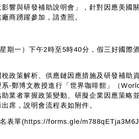
稅影響與研發補助說明會」，針對因應美國
轄廠商踴躍參加，請查照。
星期一）下午2時至5時40分，假三好國際
關稅政策解析、供應鏈因應措施及研發補助
-鄭博文教授進行「世界咖啡館」（World
協助業者掌握政策變動、研擬企業因應策略
商出席，說明會流程表如附件。
ttps://forms.gle/m788qETja3M6J