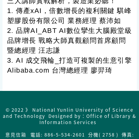
三大講師實戰解析，製造業必聽！
1. 傳產xAI，倍數增長的複利關鍵 騏峰
塑膠股份有限公司 業務經理 蔡沛如
2. 品牌AI_ABT AI數位攣生大腦殿堂級
品牌增長 戰略大師真觀顧問首席顧問
暨總經理 汪志謙
3. AI 成交飛輪_打造可複製的生意引擎
Alibaba.com 台灣總經理 廖羿琦
© 2022 》 National Yunlin University of Science
and Technology Designed by：Office of Library &
Information Services
意見信箱
電話: 886-5-534-2601 分機( 2758 ) 傳真: