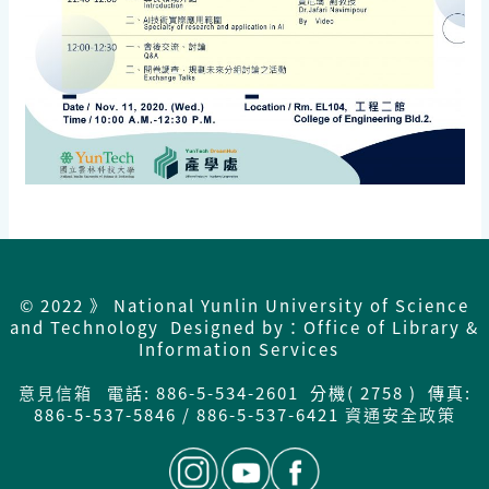
© 2022 》 National Yunlin University of Science
and Technology Designed by：Office of Library &
Information Services
意見信箱
電話: 886-5-534-2601 分機( 2758 ) 傳真:
886-5-537-5846 / 886-5-537-6421
資通安全政策