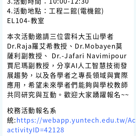
3.活動時間：10:00-12:30
4.活動地點：工程二館(電機館)
EL104-教室
本次活動邀請三位雲科大玉山學者
Dr.Raja羅艾希教授、Dr.Mobayen莫
薩利副教授、 Dr.-Jafari Navimipour
賈尼瑪副教授，分享AI人工智慧技術發
展趨勢，以及各學者之專長領域與實際
應用，希望未來學者們能夠與學校教師
共同研究與互動。歡迎大家踴躍報名~~
校務活動報名系
統:
https://webapp.yuntech.edu.tw/Acti
activityID=42128