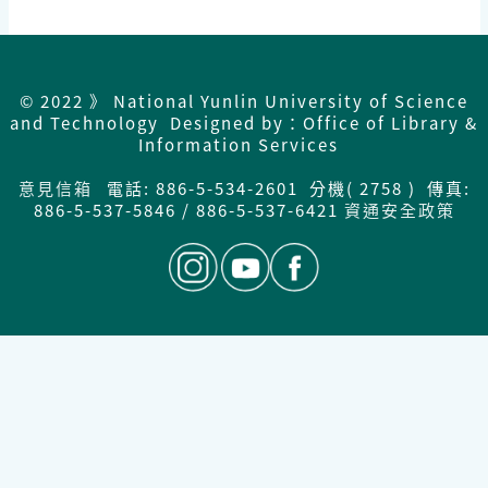
© 2022 》 National Yunlin University of Science
and Technology Designed by：Office of Library &
Information Services
意見信箱
電話: 886-5-534-2601 分機( 2758 ) 傳真:
886-5-537-5846 / 886-5-537-6421
資通安全政策