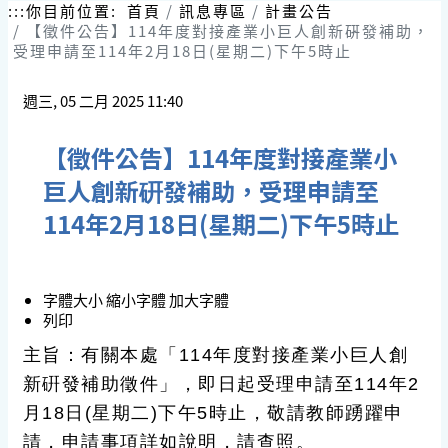
跳
:::
你目前位置:
首頁
訊息專區
計畫公告
到
【徵件公告】114年度對接產業小巨人創新硏發補助，
主
受理申請至114年2月18日(星期二)下午5時止
要
內
週三, 05 二月 2025 11:40
容
區
塊
【徵件公告】114年度對接產業小
巨人創新硏發補助，受理申請至
114年2月18日(星期二)下午5時止
字體大小
縮小字體
加大字體
列印
主旨：有關本處「114年度對接產業小巨人創
新硏發補助徵件」，即日起受理申請至114年2
月18日(星期二)下午5時止，敬請教師踴躍申
請，申請事項詳如說明，請查照。