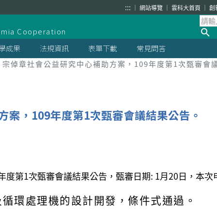
:::
網站導覽
雲科大首頁
創
demia Cooperation
學成果
法規資訊
表單下載
常見問答
宗倬章社會公益研究中心補助方案，109年度第1次甄審會
方案，109年度第1次甄審會議結果公告。
年度第1次甄審會議結果公告，甄審日期: 1月20日，本
圾循環處理機的設計開發，條件式通過。