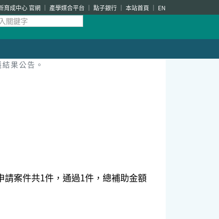
新育成中心 官網
產學媒合平台
點子銀行
本站首頁
EN
議結果公告。
次申請案件共1件，通過1件，總補助金額