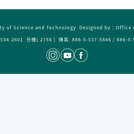
ity of Science and Technology Designed by：Office 
34-2601 分機( 2758 ) 傳真: 886-5-537-5846 / 886-5-