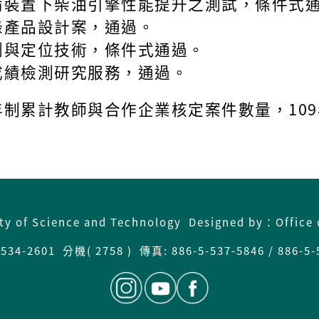
備裝置下柴油引擎性能提升之測試，條件式
錄產品設計案，通過。
割與定位技術，條件式通過。
成績檢測研究服務，通過。
制累計教師與合作企業核定案件數量，109年
ity of Science and Technology Designed by：Office 
34-2601 分機( 2758 ) 傳真: 886-5-537-5846 / 886-5-