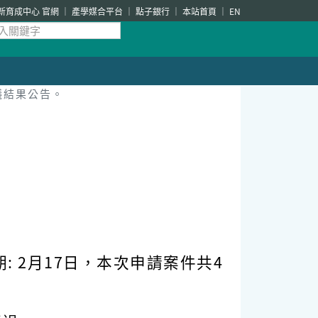
新育成中心 官網
產學媒合平台
點子銀行
本站首頁
EN
議結果公告。
 2月17日，本次申請案件共4