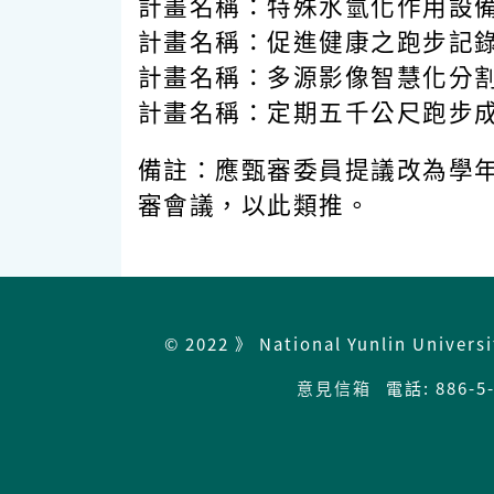
計畫名稱：特殊水氫化作用設
計畫名稱：促進健康之跑步記
計畫名稱：多源影像智慧化分
計畫名稱：定期五千公尺跑步
備註：應甄審委員提議改為學年
審會議，以此類推。
© 2022 》 National Yunlin Univers
意見信箱
電話: 886-5-5