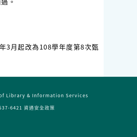
通過。
3月起改為108學年度第8次甄
of Library & Information Services
537-6421
資通安全政策