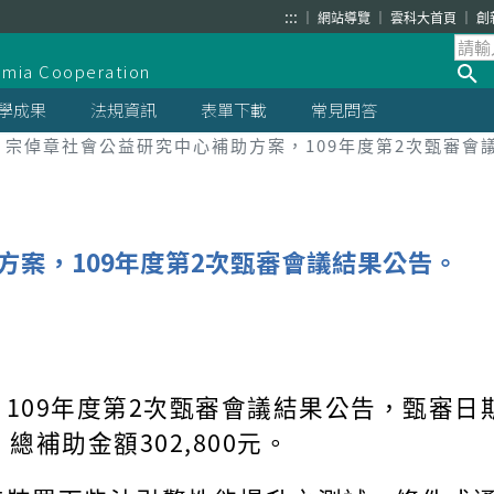
:::
網站導覽
雲科大首頁
創
demia Cooperation
學成果
法規資訊
表單下載
常見問答
宗倬章社會公益研究中心補助方案，109年度第2次甄審會
方案，109年度第2次甄審會議結果公告。
09年度第2次甄審會議結果公告，甄審日期:
補助金額302,800元。