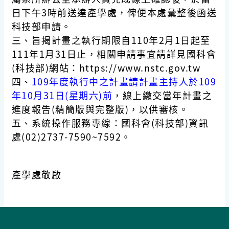
日下午3時前送達產學處，俾便本處彙整後函送
科技部申請。
三、旨揭計畫之執行期限自110年2月1日起至
111年1月31日止，相關申請事宜請詳見國科會
(科技部)網站：https://www.nstc.gov.tw
四、
109年度執行中之計畫請計畫主持人於109
年10月31日(星期六)前
，線上繳交當年計畫之
進度報告(精簡版與完整版)，以供審核。
五、系統操作服務專線：國科會(科技部)資訊
處(02)2737-7590~7592。
產學處敬啟