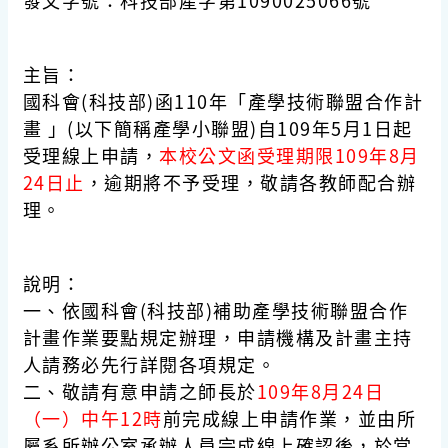
發文字號：科技部產字第1090025066號
主旨：
國科會(科技部)函110年「產學技術聯盟合作計
畫 」(以下簡稱產學小聯盟)自109年5月1日起
受理線上申請，
本校公文函受理期限109年8月
24日止
，逾期將不予受理，敬請各教師配合辦
理。
說明：
一、依國科會(科技部)補助產學技術聯盟合作
計畫作業要點規定辦理，申請機構及計畫主持
人請務必先行詳閱各項規定。
二、敬請有意申請之師長於
109年8月24日
（一）中午12時
前完成線上申請作業，並由所
屬系所辦公室承辦人員完成線上確認後，於當