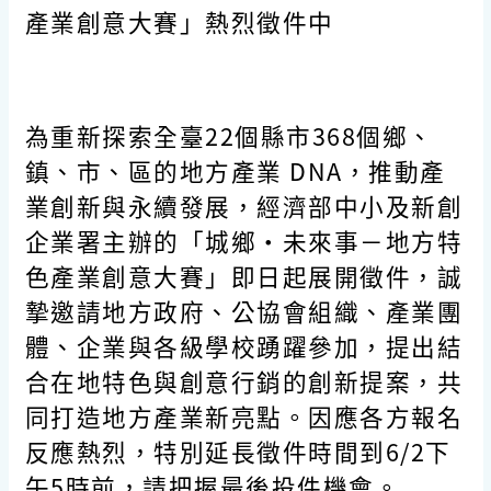
產業創意大賽」熱烈徵件中
為重新探索全臺22個縣市368個鄉、
鎮、市、區的地方產業 DNA，推動產
業創新與永續發展，經濟部中小及新創
企業署主辦的「城鄉·未來事－地方特
色產業創意大賽」即日起展開徵件，誠
摯邀請地方政府、公協會組織、產業團
體、企業與各級學校踴躍參加，提出結
合在地特色與創意行銷的創新提案，共
同打造地方產業新亮點。因應各方報名
反應熱烈，特別延長徵件時間到6/2下
午5時前，請把握最後投件機會。