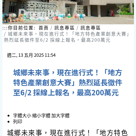
跳
到
主
要
內
:::
你目前位置:
首頁
訊息專區
訊息專區
容
城鄉未來事，現在進行式！「地方特色產業創意大賽」
區
熱烈延長徵件至6/2 採線上報名，最高200萬元
塊
週二, 13 五月 2025 11:54
城鄉未來事，現在進行式！「地方
特色產業創意大賽」熱烈延長徵件
至6/2 採線上報名，最高200萬元
字體大小
縮小字體
加大字體
列印
城鄉未來事，現在進行式！「地方特色