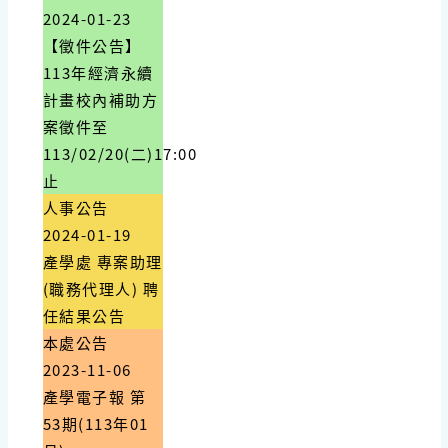
2024-01-23
【徵件公告】
113年經濟永續
計畫校內補助方
案徵件至
113/02/20(二)17:00
止
人事公告
2024-01-19
產學處 專案助理
(職務代理人) 聘
任結果公告
本處公告
2023-11-06
產學電子報 第
53期(113年01