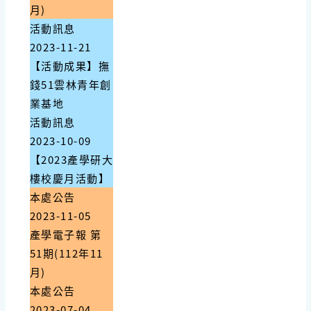
月)
活動訊息
2023-11-21
【活動成果】撫
錢51雲林青年創
業基地
活動訊息
2023-10-09
【2023產學研大
樓校慶月活動】
本處公告
2023-11-05
產學電子報 第
51期(112年11
月)
本處公告
2023-07-04