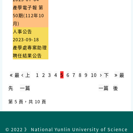
產學電子報 第
50期(112年10
月)
人事公告
2023-09-18
產學處專案助理
聘任結果公告
最
上
1
2
3
4
5
6
7
8
9
10
下
最
先
一篇
一篇
後
第 5 頁，共 10 頁
© 2022 》 National Yunlin University of Science