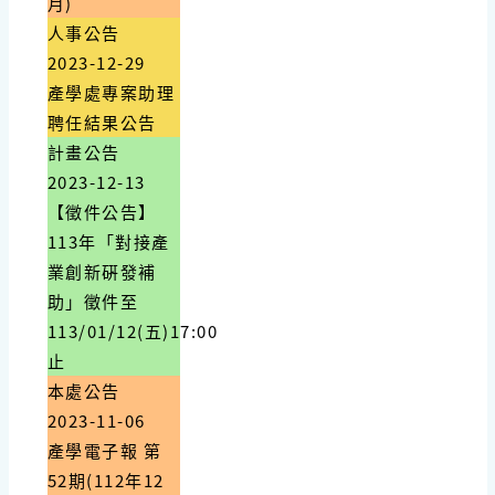
月)
人事公告
2023-12-29
產學處專案助理
聘任結果公告
計畫公告
2023-12-13
【徵件公告】
113年「對接產
業創新硏發補
助」徵件至
113/01/12(五)17:00
止
本處公告
2023-11-06
產學電子報 第
52期(112年12