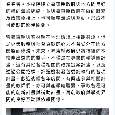
業業者。本校除建立臺東縣政府與地方間良好
的橫向溝通網絡，並與臺東縣政府在縱向聯繫
及政策橋接上，也可順暢溝通與互動，形成不
可或缺的夥伴關係。
管臺東縣與雲林縣在地理環境上相距甚遠，但
是專業服務與社會貢獻的心力不會受外在因素
影響而停滯。未來，臺東縣政府仍將持續向本
校伸出邀約的雙手，不僅是在專業的輔導團計
畫，還有其他各種相關的政策提案計畫，以及
透過公開招標、評選機制發包委託執行的各項
計畫。歡迎後續各年度間，有興趣參與相關計
畫的教師們，亦可與產學處聯繫，爭取各種可
能的創新計畫與補助計畫，再創政府與學術界
間的良好互動與依賴關係。