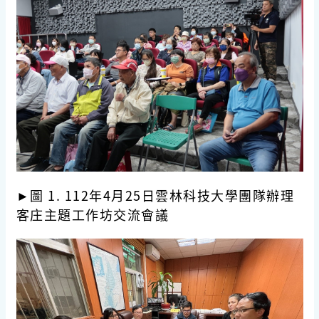
►圖 1. 112年
4
月25日雲林科技大學團隊辦理
客庄主題工作坊交流會議