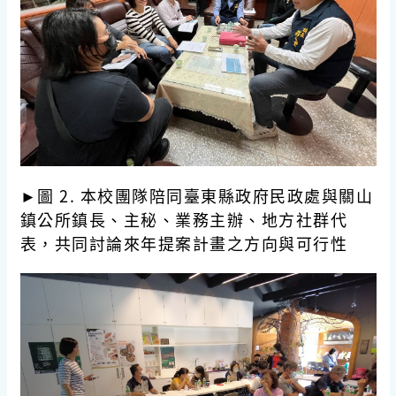
►圖 2. 本校團隊陪同臺東縣政府民政處與關山
鎮公所鎮長、主秘、業務主辦、地方社群代
表，共同討論來年提案計畫之方向與可行性