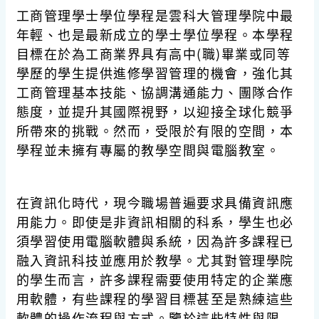
工商管理學士學位學程是雲科大管理學院中最
年輕、也是最新成立的學士學位學程。本學程
目標在於為工商業界具有高中(職)畢業或同等
學歷的學生提供進修學習管理的機會，強化其
工商管理基本技能、協調溝通能力、團隊合作
態度，並提升其國際視野，以迎接全球化競爭
所帶來的挑戰。然而，受限於有限的空間，本
學程並未擁有專屬的教學空間與電腦教室。
在資訊化時代，現今職場普遍要求具備資訊應
用能力。即使是非資訊相關的科系，學生也必
須學習使用電腦軟體與系統，因為許多課程已
融入資訊科技並應用於教學。尤其對管理學院
的學生而言，許多課程需要使用特定的企業應
用軟體，有些課程的學習目標甚至是熟練這些
軟體的操作流程與方式。鑒於這些特性與限