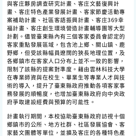
與客庄夥房調查研究計畫、客庄文藝復興計
畫、客庄特色產業發展計畫、客家節慶活動專
案補助計畫、社區客語振興計畫、客庄369幸
福計畫、客庄創生環境營造計畫輔導團等大型
計劃。儘管臺東縣內有三個客家委員會認定的
客家重點發展區域，包含池上鄉、關山鎮、鹿
野鄉，但受該縣幅員遼闊的狹長地理位置，及
各鄉鎮市在客家人口分布上並不一致的影響，
限制了該縣的提案對準度。藉由雲林科技大學
在專業師資與在校生、畢業生等專業人才與技
術的導入，提升了臺東縣政府推動各項客家事
務發展的順暢度，也增加臺東縣政府向中央政
府爭取建設經費與預算的可能性。
計畫執行期間，本校協助臺東縣政府訪視十個
鄉鎮市的公所、地方社群、社區發展協會、客
家藝文團體等單位，並擴及客庄的各種特色產