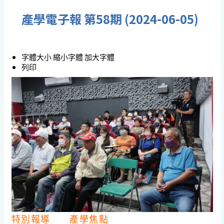
產學電子報 第58期 (2024-06-05)
字體大小
縮小字體
加大字體
列印
特別報導
產學焦點