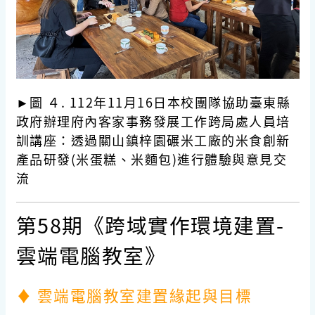
►圖 ４.
112年11月16日本校團隊協助臺東縣
政府辦理府內客家事務發展工作跨局處人員培
訓講座：透過關山鎮梓園碾米工廠的米食創新
產品研發(米蛋糕、米麵包)進行體驗與意見交
流
第58期《跨域實作環境建置
-
雲端電腦教室》
♦ 雲端電腦教室建置緣起與目標