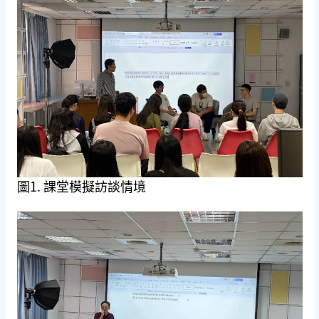
圖1. 課堂模擬訪談情境