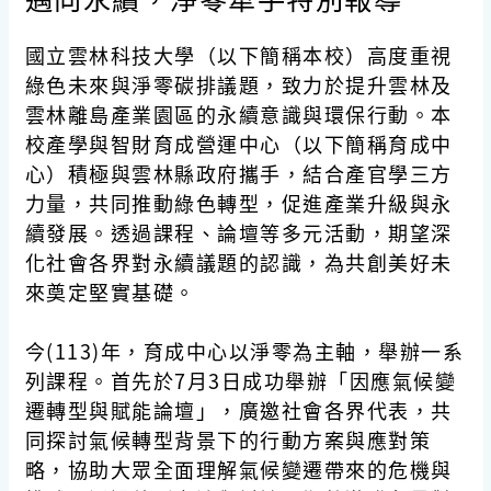
國立雲林科技大學（以下簡稱本校）高度重視
綠色未來與淨零碳排議題，致力於提升雲林及
雲林離島產業園區的永續意識與環保行動。本
校產學與智財育成營運中心（以下簡稱育成中
心）積極與雲林縣政府攜手，結合產官學三方
力量，共同推動綠色轉型，促進產業升級與永
續發展。透過課程、論壇等多元活動，期望深
化社會各界對永續議題的認識，為共創美好未
來奠定堅實基礎。
今(113)年，育成中心以淨零為主軸，舉辦一系
列課程。首先於7月3日成功舉辦「因應氣候變
遷轉型與賦能論壇」，廣邀社會各界代表，共
同探討氣候轉型背景下的行動方案與應對策
略，協助大眾全面理解氣候變遷帶來的危機與