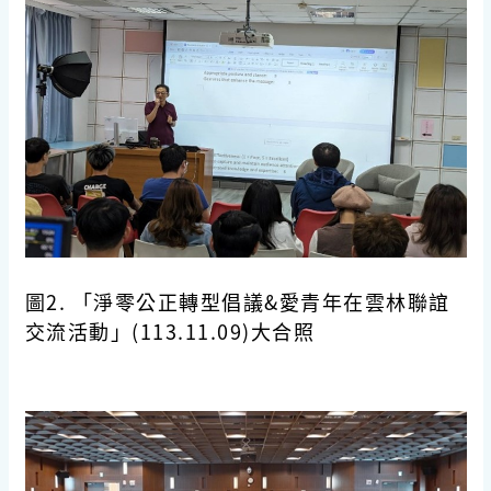
圖2. 「淨零公正轉型倡議&愛青年在雲林聯誼
交流活動」(113.11.09)大合照