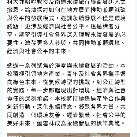
科大郭昭吟教授及南迴永續旅行聯盟發起人武
撒恩。論壇探討如何在地方層面推動兼顧減碳
與公平的發展模式，強調永續發展不僅是環境
議題，更涉及經濟與社會公平。透過講者分
享，期望引導社會各界深入理解永續發展的必
要性，激發更多人參與，共同推動兼顧環境、
經濟與社會公平的未來。
透過一系列聚焦於淨零與永續發展的活動，本
校積極引領地方產業、青年及社會各界攜手邁
向綠色未來。從氣候轉型的挑戰，到公正轉型
的實踐，每一步都體現出對環境、經濟與社會
責任的深刻承諾。本校將持續透過產學合作與
創新行動，深化永續理念，凝聚各界力量，共
同創造一個環境友善、經濟繁榮、社會公平的
美好未來，讓雲林成為永續發展的標竿典範。