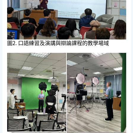
圖2. 口語練習及演講與辯論課程的教學場域