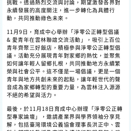
挑戰。透過熱烈交流與討論，期望激發各界對
永續發展的高度關注，進一步轉化為具體行
動，共同推動綠色未來。
11月9日，育成中心舉辦「淨零公正轉型倡議
& 愛青年在雲林聯誼交流活動」，吸引上百位
青年齊聚三好飯店，積極參與淨零公正轉型倡
議。活動充分展現青年對家鄉的熱忱，並聚焦
如何讓年輕人留鄉扎根，共同推動地方永續繁
榮與社會公平。這不僅是一場倡議，更是一個
青年與地方共創未來的起點，讓年輕世代的聲
音成為家鄉轉型的重要力量，為雲林注入源源
不絕的希望與活力。
最後，於11月18日育成中心辦理「淨零公正轉
型專家論壇」，邀請產業界與學界領袖分享見
解，包括臺灣環境公義協會理事長洪正中、雲