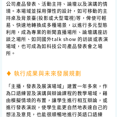
公司產品發表、活動主持、論壇以及演講的情
境。本場域並採用彈性的設計，如可移動的主
持桌及背景臺(投影或大型電視)等，俾使可輕
易、快速地轉換成多種場景，以進行多元型態
利用，成為專業的新聞直播場所、論壇講座訪
談之場所、如同國外talk show 的訪談或表演
場域，也可成為如科技公司產品發表會之場
所。
♦ 執行成果與未來發展規劃
「主播，發表及展演場域」建置一年多來，作
為口語練習及演講與辯論課程的教學場域，藉
由模擬情境的布置，讓學生進行相互辯論，或
進行發表演說，使學生能更自然地表達自己的
想法及意見，也能很順暢地進行英語口語練