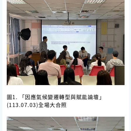
圖1. 「因應氣候變遷轉型與賦能論壇」
(113.07.03)全場大合照