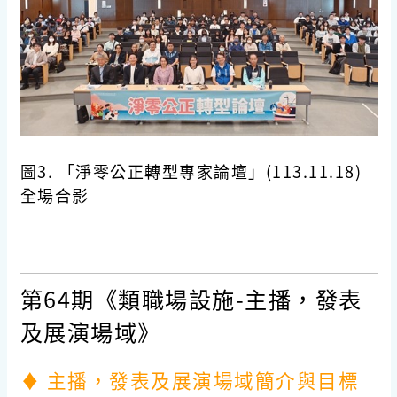
圖3. 「淨零公正轉型專家論壇」(113.11.18)
全場合影
第64期《類職場設施-主播，發表
及展演場域》
♦ 主播，發表及展演場域簡介與目標