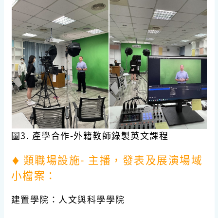
圖3. 產學合作-外籍教師錄製英文課程
類職場設施- 主播，發表及展演場域
♦
小檔案：
建置學院
：人文與科學學院