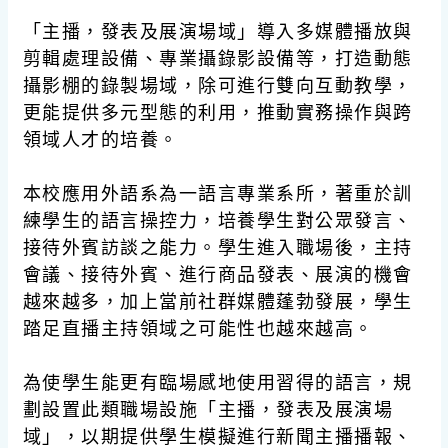
「主播，發表及展演場域」導入多媒體播放與
剪輯處理設備、專業攝錄影設備等，打造動態
攝影棚的錄製場域，除可進行雙向互動教學，
更能提供多元型態的利用，推動實務操作與跨
領域人才的培養。
本校應用外語系為一語言專業系所，著重於訓
練學生的語言操控力，培養學生對公眾發言、
接待外賓訪談之能力。學生進入職場後，主持
會議、接待外賓、進行商品發表、展演的機會
越來越多，加上當前社群媒體蓬勃發展，學生
踏足直播主持領域之可能性也越來越高。
為使學生能更有臨場感地使用習得的語言，規
劃設置此類職場設施「主播，發表及展演場
域」，以期提供學生模擬進行新聞主播播報、