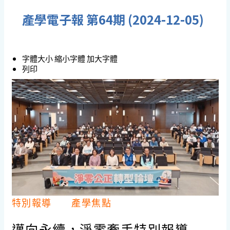
產學電子報 第64期 (2024-12-05)
字體大小
縮小字體
加大字體
列印
特別報導
產學焦點
邁向永續，淨零牽手特別報導