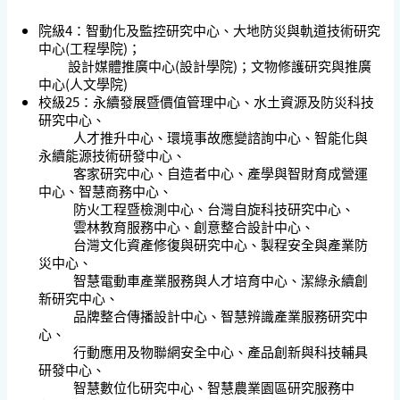
院級4
：智動化及監控研究中心、大地防災與軌道技術研究
中心(工程學院)；
設計媒體推廣中心(設計學院)；文物修護研究與推廣
中心(人文學院)
校級25：
永續發展暨價值管理中心、水土資源及防災科技
研究中心、
人才推升中心、環境事故應變諮詢中心、智能化與
永續能源技術研發中心、
客家研究中心、自造者中心、產學與智財育成營運
中心、智慧商務中心、
防火工程暨檢測中心、台灣自旋科技研究中心、
雲林教育服務中心、創意整合設計中心、
台灣文化資產修復與研究中心、製程安全與產業防
災中心、
智慧電動車產業服務與人才培育中心、潔綠永續創
新研究中心、
品牌整合傳播設計中心、智慧辨識產業服務研究中
心、
行動應用及物聯網安全中心、產品創新與科技輔具
研發中心、
智慧數位化研究中心、智慧農業園區研究服務中