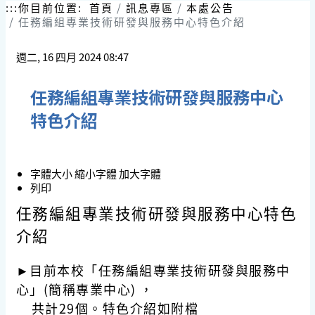
跳
:::
你目前位置:
首頁
訊息專區
本處公告
到
任務編組專業技術研發與服務中心特色介紹
主
要
週二, 16 四月 2024 08:47
內
容
區
任務編組專業技術研發與服務中心
塊
特色介紹
字體大小
縮小字體
加大字體
列印
任務編組專業技術研發與服務中心特色
介紹
►
目前本校「任務編組專業技術研發與服務中
心」(簡稱專業中心) ，
共計29個。特色介紹如附檔