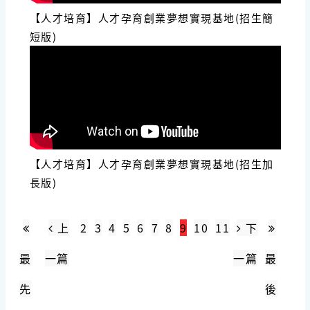
【人才培育】人才孕育創業夢想實現基地(招生簡
短版)
【人才培育】人才孕育創業夢想實現基地(招生加
長版)
上
2
3
4
5
6
7
8
9
10
11
下
最
一篇
一篇
最
先
後