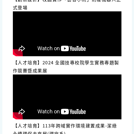
式登場
【人才培育】2024 全國技專校院學生實務專題製
作競賽暨成果展
【人才培育】113年跨域實作環境建置成果-潔綠
永續環保未來屋(環安系)