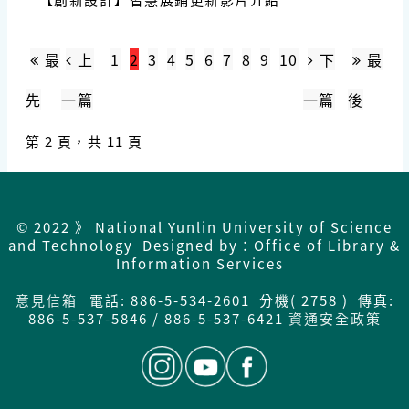
最
上
1
2
3
4
5
6
7
8
9
10
下
最
先
一篇
一篇
後
第 2 頁，共 11 頁
© 2022 》 National Yunlin University of Science
and Technology Designed by：Office of Library &
Information Services
意見信箱
電話: 886-5-534-2601 分機( 2758 ) 傳真:
886-5-537-5846 / 886-5-537-6421
資通安全政策