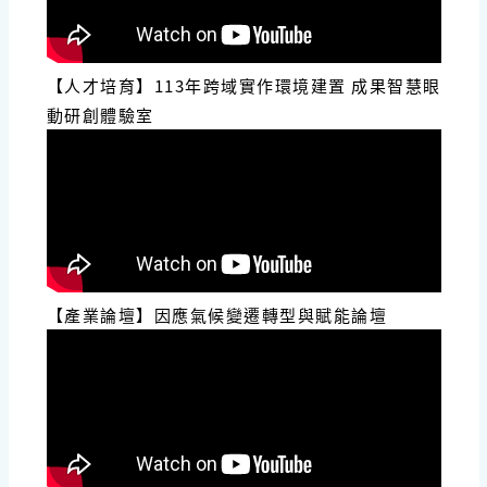
【人才培育】113年跨域實作環境建置 成果智慧眼
動研創體驗室
【產業論壇】因應氣候變遷轉型與賦能論壇