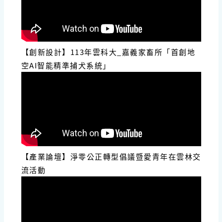
【創新設計】113年雲科大_嘉義家畜所「首創地
空AI智能精準捕犬系統」
【產業論壇】淨零公正轉型倡議暨愛青年在雲林交
流活動