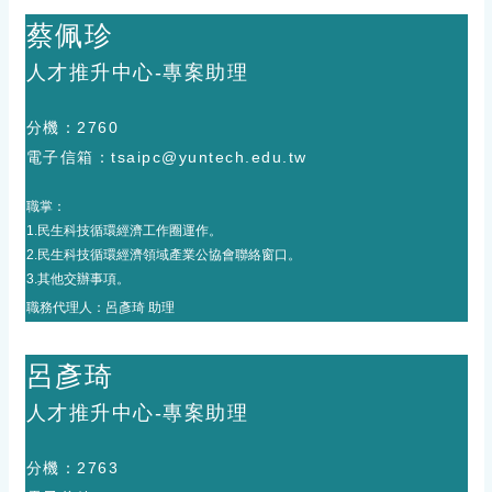
蔡佩珍
人才推升中心-專案助理
分機：
2760
電子
信箱
：
tsaipc@yuntech.edu.tw
職掌：
1.民生科技循環經濟工作圈運作。
2.民生科技循環經濟領域產業公協會聯絡窗口。
3.其他交辦事項。
職務代理人：
呂彥琦 助理
呂彥琦
人才推升中心-專案助理
分機：
2763