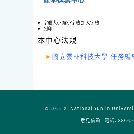
字體大小
縮小字體
加大字體
列印
本中心法規
►
國立雲林科技大學 任務編組
© 2022 》 National Yunlin Univers
意見信箱
電話: 886-5-5