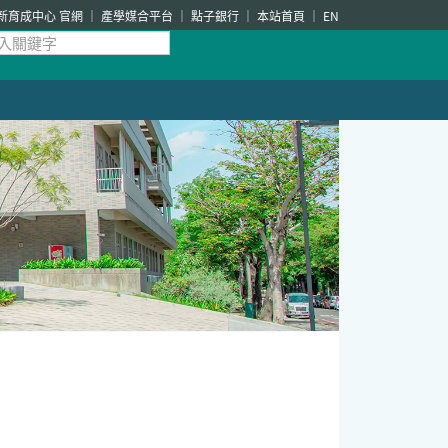
新育成中心 官網
產學媒合平台
點子銀行
本站首頁
EN