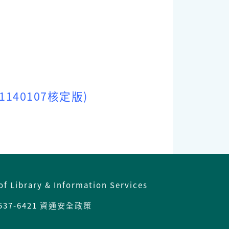
40107核定版)
of Library & Information Services
537-6421
資通安全政策