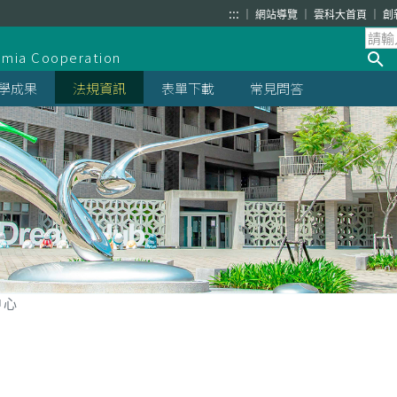
:::
網站導覽
雲科大首頁
創
demia Cooperation
學成果
法規資訊
表單下載
常見問答
中心