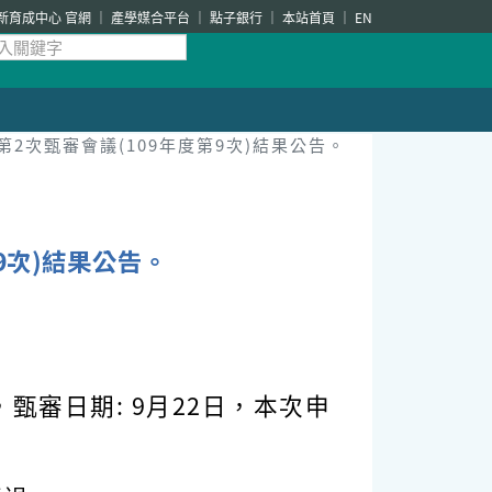
新育成中心 官網
產學媒合平台
點子銀行
本站首頁
EN
2次甄審會議(109年度第9次)結果公告。
9次)結果公告。
甄審日期: 9月22日，本次申