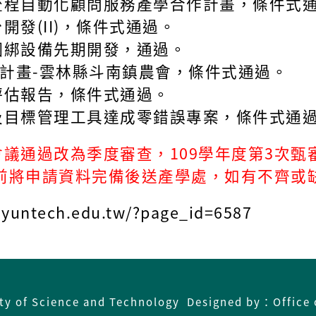
流程自動化顧問服務產學合作計畫，條件式
發(II)，條件式通過。
綑綁設備先期開發，通過。
廣計畫-雲林縣斗南鎮農會，條件式通過。
評估報告，條件式通過。
及目標管理工具達成零錯誤專案，條件式通
議通過改為季度審查，109學年度第3次甄
日前將申請資料完備後送產學處，如有不齊或
ntech.edu.tw/?page_id=6587
ity of Science and Technology Designed by：Office 