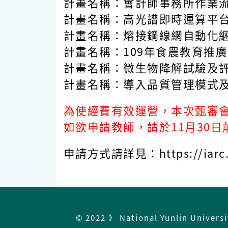
計畫名稱：會計師事務所作業
計畫名稱：高光譜即時運算平台開
計畫名稱：熔接鋼線網自動化
計畫名稱：109年食農教育推
計畫名稱：微生物降解試驗及
計畫名稱：導入品質管理模式
為使經費有效運營，本次甄審會
如欲申請教師，請於11月30
申請方式請詳見：https://iarc.yu
© 2022 》 National Yunlin Univers