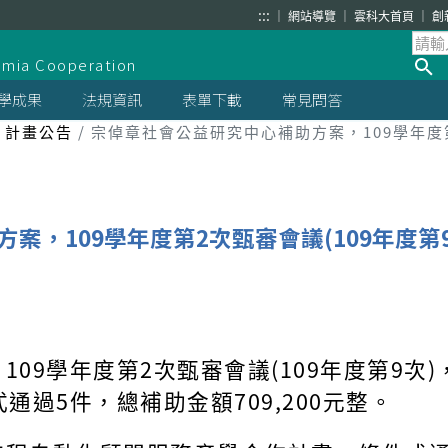
:::
網站導覽
雲科大首頁
創
demia Cooperation
學成果
法規資訊
表單下載
常見問答
計畫公告
宗倬章社會公益研究中心補助方案，109學年度第
案，109學年度第2次甄審會議(109年度第
09學年度第2次甄審會議(109年度第9次)，
通過5件，總補助金額709,200元整。