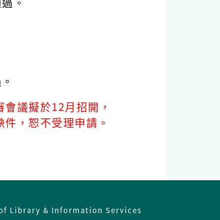
通過。
過。
審會議擬於12月招開，
缺件，恕不受理申請。
of Library & Information Services