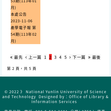
53期(113年01
月)
本處公告
2023-11-06
產學電子報 第
54期(113年02
月)
最先
上一篇
1
2
3
4
5
下一篇
最後
第 2 頁，共 5 頁
© 2022 》 National Yunlin University of Science
and Technology Designed by：Office of Library &
Information Services