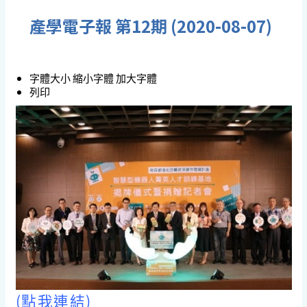
產學電子報 第12期 (2020-08-07)
字體大小
縮小字體
加大字體
列印
(點我連結)