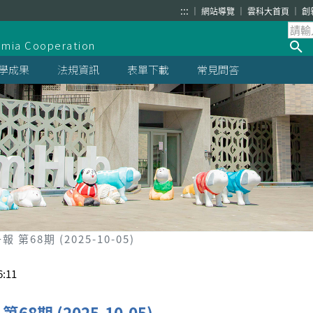
:::
網站導覽
雲科大首頁
創
demia Cooperation
學成果
法規資訊
表單下載
常見問答
 第68期 (2025-10-05)
:11
68期 (2025-10-05)