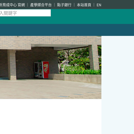
新育成中心 官網
產學媒合平台
點子銀行
本站首頁
EN