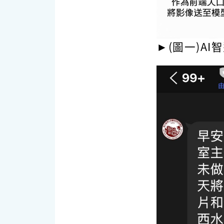
►(圖一)A