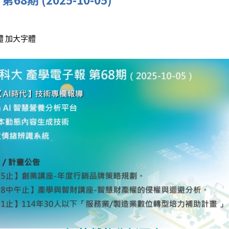
體
加大字體