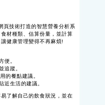
I 和 電腦網頁技術打造的智慧營養分析系
出食材種類、估算份量，並計算
讓健康管理變得不再麻煩!
方便。
並追蹤。
單實用的餐點建議。
貼近生活的建議。
容易了解自己的飲食狀況，並在