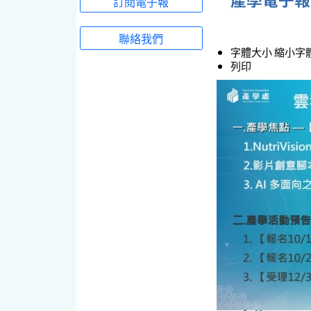
訂閱電子報
聯絡我們
字體大小
縮小字
列印