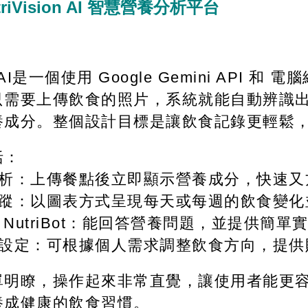
triVision AI 智慧營養分析平台
：
ion AI是一個使用 Google Gemini AP
只需要上傳飲食的照片，系統就能自動辨識
養成分。整個設計目標是讓飲食記錄更輕鬆，
括：
分析：上傳餐點後立即顯示營養成分，快速又
追蹤：以圖表方式呈現每天或每週的飲食變化
理 NutriBot：能回答營養問題，並提供簡
標設定：可根據個人需求調整飲食方向，提供
單明瞭，操作起來非常直覺，讓使用者能更
養成健康的飲食習慣。