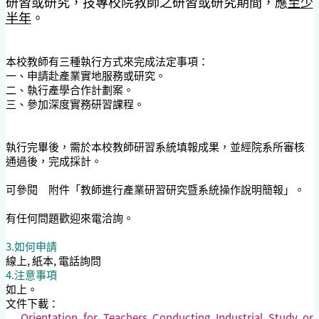
研習或研究，技專校院教師之研習或研究期間，應
至少
半年
。
本校教師有三種執行方式來完成法定事項：
一、申請赴產業實地服務或研究。
二、執行產學合作計劃案。
三、參加深度實務研習課程。
執行完畢後，需於本校教師研習系統填報成果，並經院系所審核
通過後，完成採計。
可參閱 附件「教師進行產業研習研究暨系統操作說明簡報」。
有任何問題歡迎來電洽詢。
3.如何申請
線上, 紙本, 電話詢問
4.注意事項
如上。
文件下載：
Orientation for Teachers Conducting Industrial Study or