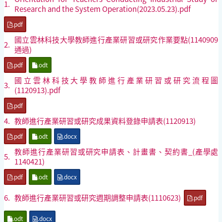
1.
Research and the System Operation(2023.05.23).pdf
.pdf
國立雲林科技大學教師進行產業研習或研究作業要點(1140909
2.
通過)
.pdf
.odt
國立雲林科技大學教師進行產業研習或研究流程圖
3.
(1120913).pdf
.pdf
4.
教師進行產業研習或研究成果資料登錄申請表(1120913)
.pdf
.odt
.docx
教師進行產業研習或研究申請表、計畫書、契約書_(產學處
5.
1140421)
.pdf
.odt
.docx
6.
教師進行產業研習或研究週期調整申請表(1110623)
.pdf
.odt
.docx