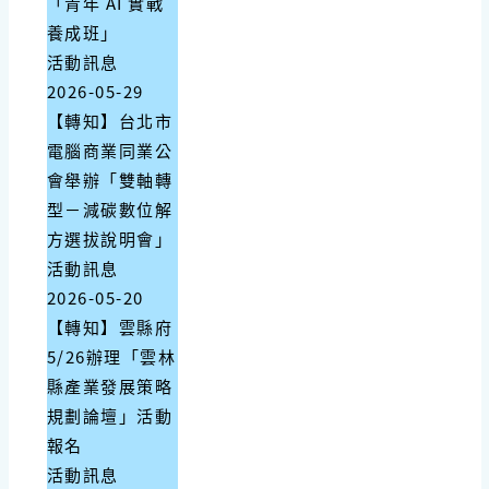
「青年 AI 實戰
養成班」
活動訊息
2026-05-29
【轉知】台北市
電腦商業同業公
會舉辦「雙軸轉
型－減碳數位解
方選拔說明會」
活動訊息
2026-05-20
【轉知】雲縣府
5/26辦理「雲林
縣產業發展策略
規劃論壇」活動
報名
活動訊息