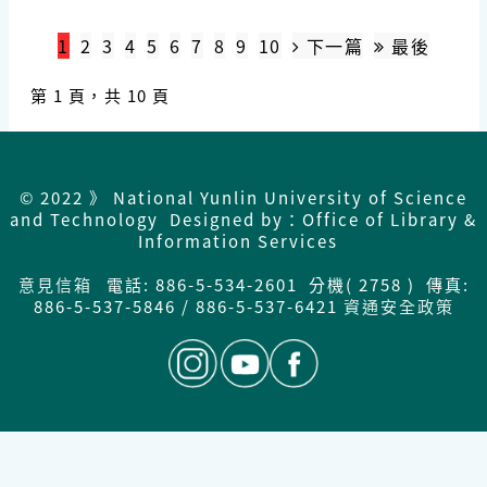
1
2
3
4
5
6
7
8
9
10
下一篇
最後
第 1 頁，共 10 頁
© 2022 》 National Yunlin University of Science
and Technology Designed by：Office of Library &
Information Services
意見信箱
電話: 886-5-534-2601 分機( 2758 ) 傳真:
886-5-537-5846 / 886-5-537-6421
資通安全政策