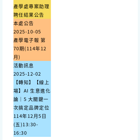
產學處專案助理
聘任結果公告
本處公告
2025-10-05
產學電子報 第
70期(114年12
月)
活動訊息
2025-12-02
【轉知】【線上
場】AI 生意進化
論｜5 大關鍵一
次搞定品牌定位
114年12月5日
(五)13:30-
16:30