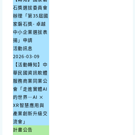
石獎選拔委員會
辦理「第35屆國
家磐石獎- 卓越
中小企業選拔表
揚」申請
活動訊息
2026-03-09
【活動轉知】中
華民國資訊軟體
服務商業同業公
會「走進實體AI
的世界—AI ×
XR智慧應用與
產業創新升級交
流會」
計畫公告