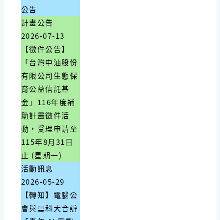
公告
計畫公告
2026-07-13
【徵件公告】
「台灣中油股份
有限公司生態保
育公益信託基
金」116年度補
助計畫徵件活
動，受理申請至
115年8月31日
止 (星期一)
活動訊息
2026-05-29
【轉知】電腦公
會與雲科大合辦