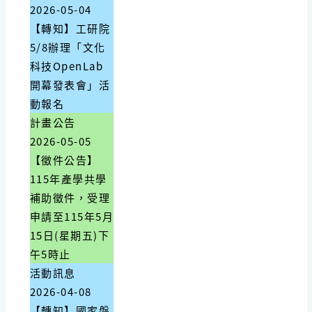
2026-05-04
【轉知】工研院
5/8辦理「文化
科技OpenLab
開幕發表會」活
動報名
計畫公告
2026-05-05
【徵件公告】
115年產學共學
補助徵件，受理
申請至115年5月
15日(星期五)下
午5時止
活動訊息
2026-04-08
【轉知】國家磐