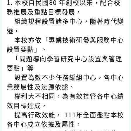
1. 本校自民國80 年創校以來，配合校
務推展及重點目標發展，
組織規程設置諸多中心，隨著時代變
遷，
本校亦依「專業技術研發與服務中心
設置要點」、
「問題導向學習研究中心設置與管理
要點」等
設置為數不少任務編組中心，各中心
業務屬性及法源依據、
權利大不相同，為有效控管各中心績
效目標達成，
提高行政效能， 111年全面盤點本校
各中心成立依據及屬性，