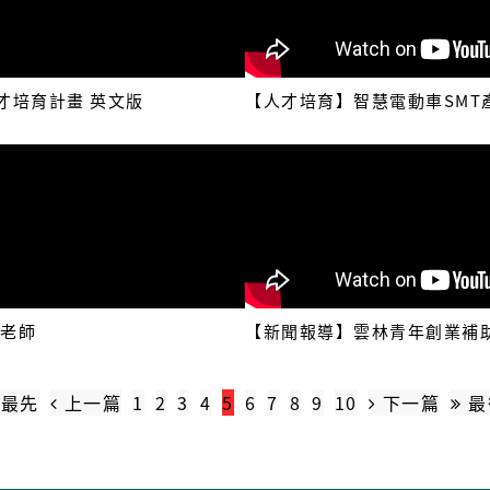
才培育計畫 英文版
【人才培育】智慧電動車SMT產線
茹老師
【新聞報導】雲林青年創業補助
最先
上一篇
1
2
3
4
5
6
7
8
9
10
下一篇
最