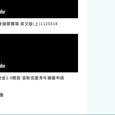
類職場 英文版(上)1120314
金2.0開跑 張縣長邀青年踴躍申請
後