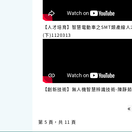
【人才培育】智慧電動車之SMT類產線人
(下)1120313
【創新技術】無人機智慧辨識技術-陳靜
第 5 頁，共 11 頁