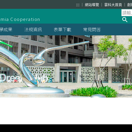
:::
網站導覽
雲科大首頁
創
demia Cooperation
學成果
法規資訊
表單下載
常見問答